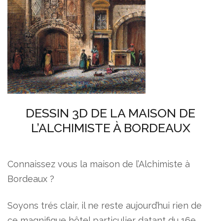
DESSIN 3D DE LA MAISON DE
L’ALCHIMISTE À BORDEAUX
Connaissez vous la maison de l’Alchimiste à
Bordeaux ?
Soyons trés clair, il ne reste aujourd’hui rien de
ce magnifique hôtel particulier datant du 16e